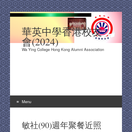
華英中學香港校友
會(2024)
Wa Ying College Hong Kong Alumni Association
Menu
Skip
to
敏社(90)週年聚餐近照
content