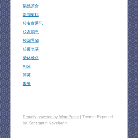
勗勉茶會
新聞剪輯
校友會通訊
校友消息
校園景物
校慶表演
榮休晚會
相簿
籌募
聚餐
Proudly powered by WordPress
|
Theme: Expound
by
Konstantin Kovshenin