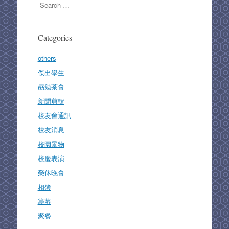
Search
Categories
others
傑出學生
勗勉茶會
新聞剪輯
校友會通訊
校友消息
校園景物
校慶表演
榮休晚會
相簿
籌募
聚餐