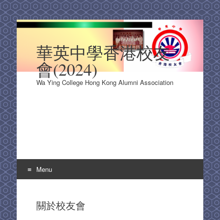
華英中學香港校友
會(2024)
Wa Ying College Hong Kong Alumni Association
Menu
Skip
to
關於校友會
content