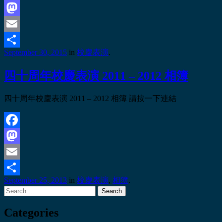
Facebook
Mastodon
Email
September 30, 2015
in
校慶表演
.
Share
四十周年校慶表演 2011 – 2012 相簿
四十周年校慶表演 2011 – 2012 相簿 請按一下連結
Facebook
Mastodon
Email
September 25, 2013
in
校慶表演
,
相簿
.
Share
Search
Categories