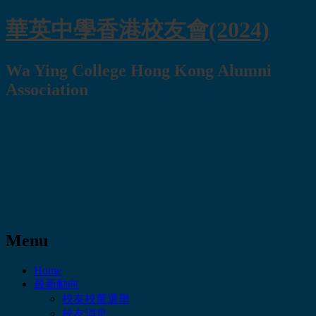
華英中學香港校友會(2024)
Wa Ying College Hong Kong Alumni
Association
Menu
Skip
Home
to
最新動向
content
校友校董選舉
校友消息