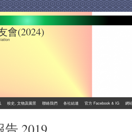
(2024)
iation
訊
校史, 文物及園景
聯絡我們
各社結連
官方 Facebook & IG
網
 2019