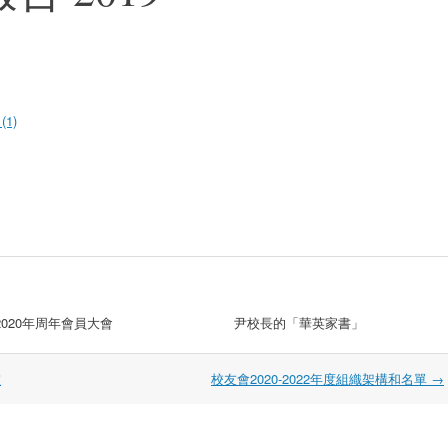
(1)
2020年周年會員大會
尹校長的「華英家書」
室
校友會2020-2022年度組織架構和名單
→