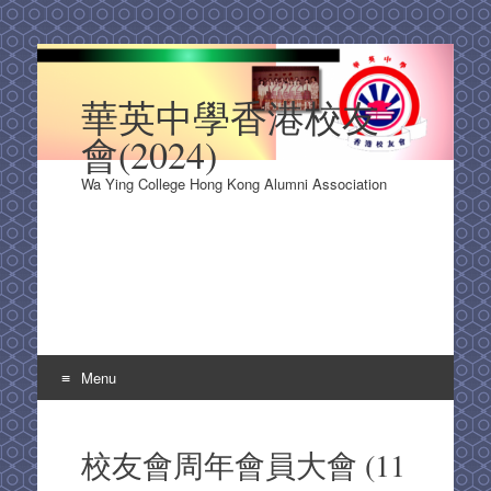
華英中學香港校友
會(2024)
Wa Ying College Hong Kong Alumni Association
Menu
Skip
to
校友會周年會員大會 (11
content