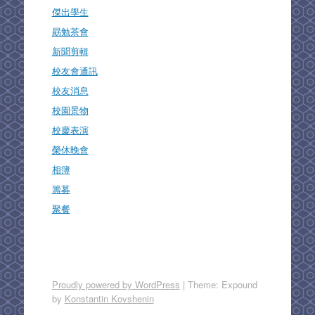
傑出學生
勗勉茶會
新聞剪輯
校友會通訊
校友消息
校園景物
校慶表演
榮休晚會
相簿
籌募
聚餐
Proudly powered by WordPress
|
Theme: Expound
by
Konstantin Kovshenin