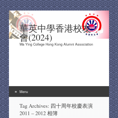
華英中學香港校友
會(2024)
Wa Ying College Hong Kong Alumni Association
Menu
Skip
Tag Archives:
四十周年校慶表演
to
2011 – 2012 相簿
content