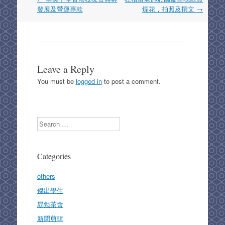
navigation
發展及營運專款
煙花，拍照及撰文
→
Leave a Reply
You must be
logged in
to post a comment.
Search
Categories
others
傑出學生
勗勉茶會
新聞剪輯