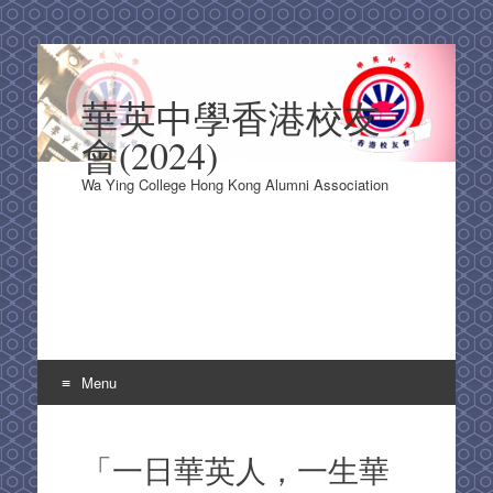
華英中學香港校友
會(2024)
Wa Ying College Hong Kong Alumni Association
Menu
Skip
to
「一日華英人，一生華
content