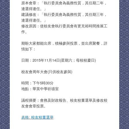
原本會章：「執行委員會為義務性質，其任期二年，
連選得連任。」
建議修改：「執行委員會為義務性質，其任期三年，
連選得連任。」
修改原因：使校友會執行委員會有更充裕時間推展工
作。
期盼大家都能出席，積極參與投票，並出席聚餐，詳
情如下：
日期：2015年11月14日(星期六；母校校慶日)
校友會周年大會(只供校友參與)
時間：下午5時30分
地點：華英中學祈禱室
議程摘要：會務及財政報告、校友校董選舉及修改校
友會會章投票。
表格: 校友校董選舉