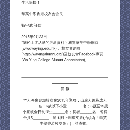
生活愉快！
華英中學香港校友會會長
甄宇成 謹啟
2015年9月23日
*關於上述活動的最新資料可瀏覽華英中學網頁
(www.waying.edu.hk) 、校友會網頁
(http://wayingalumni.org/)及校友會Facebook專頁
(Wa Ying College Alumni Association)。
———————————————————————
———————————————————————
———————
回 條
本人將會參加校友會2015年聚餐，出席人數為成人
________名；6歲以下小童________名；6歲至12歲
小童或全日制學生______名；長者______名，餐費
合共$________，隨函附上劃線支票(抬頭為「華英
中學香港校友會」)，請查收。