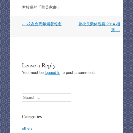
k
尹校長的「華英家書」
Post
←
校友會周年聚餐報名
曾校長榮休晚宴 2014 相
navigation
簿
→
Leave a Reply
You must be
logged in
to post a comment.
Search
Categories
others