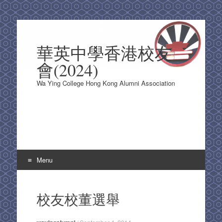
華英中學香港校友
會(2024)
Wa Ying College Hong Kong Alumni Association
Menu
Skip
to
校友校董選舉
content